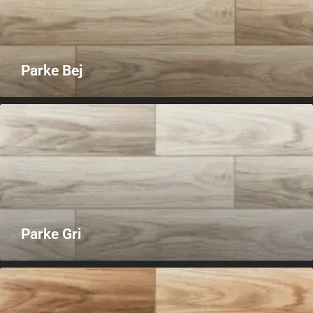
Parke Bej
Parke Gri