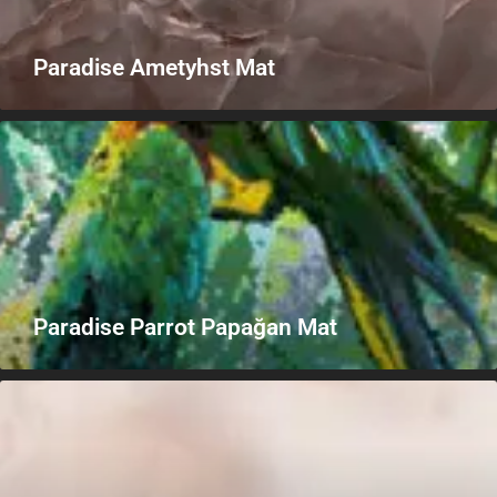
Paradise Ametyhst Mat
Paradise Parrot Papağan Mat