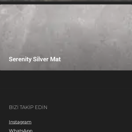
Serenity Silver Mat
BIZI TAKIP EDIN
Instagram
WhatsApp