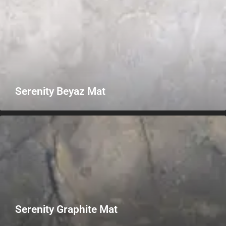
Serenity Beyaz Mat
Serenity Graphite Mat