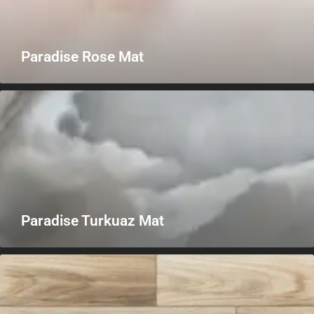
Paradise Rose Mat
Paradise Turkuaz Mat