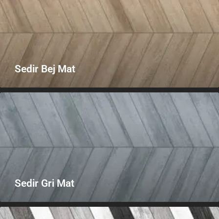
Sedir Bej Mat
Sedir Gri Mat