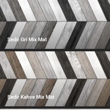
Sedir Gri Mix Mat
Sedir Kahve Mix Mat