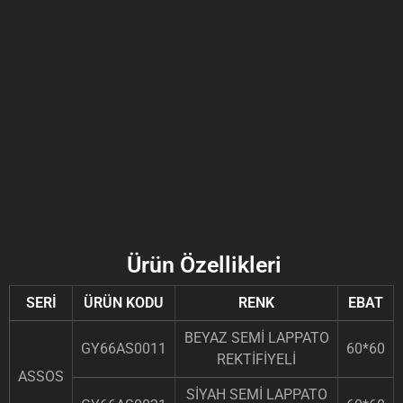
Ürün Özellikleri
SERİ
ÜRÜN KODU
RENK
EBAT
BEYAZ SEMİ LAPPATO
GY66AS0011
60*60
REKTİFİYELİ
ASSOS
SİYAH SEMİ LAPPATO