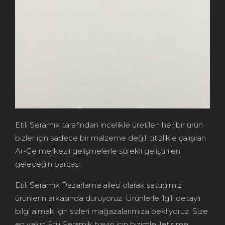
Etili Seramik tarafından incelikle üretilen her bir ürün
bizler için sadece bir malzeme değil; titizlikle çalışılan
Ar-Ge merkezli gelişmelerle sürekli geliştirilen
geleceğin parçası.
Etili Seramik Pazarlama ailesi olarak sattığımız
ürünlerin arkasında duruyoruz. Ürünlerle ilgili detaylı
bilgi almak için sizleri mağazalarımıza bekliyoruz. Size
en yakın Etili Seramik bayisi için bizimle iletişime