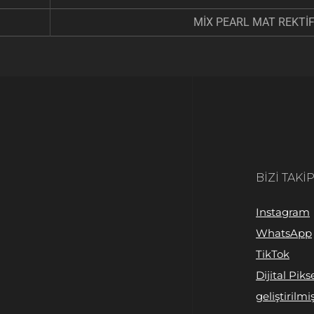
MİX PEARL MAT REKTİF
BIZI TAKI
Instagram
WhatsApp
TikTok
Dijital Piks
geliştirilmiş