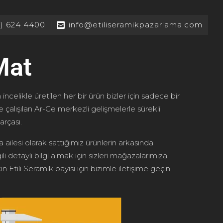
2) 624 4400
info@etiliseramikpazarlama.com
Mat
 incelikle üretilen her bir ürün bizler için sadece bir
le çalışılan Ar-Ge merkezli gelişmelerle sürekli
arçası.
 ailesi olarak sattığımız ürünlerin arkasında
ili detaylı bilgi almak için sizleri mağazalarımıza
n Etili Seramik bayisi için bizimle iletişime geçin.