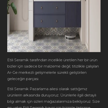
Etili Seramik tarafından incelikle üretilen her bir ürün
bizler için sadece bir malzeme değil; titizlikle çalışılan
Ar-Ge merkezli gelişmelerle sürekli geliştirilen
geleceğin parçası.
Etili Seramik Pazarlama ailesi olarak sattığımız
ürünlerin arkasında duruyoruz. Ürünlerle ilgili detaylı
bilgi almak için sizleri mağazalarımıza bekliyoruz. Size
en yakın Etili Seramik bayisi için bizimle iletişime