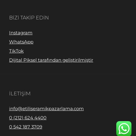
BIZI TAKIP EDIN
Instagram
WhatsApp
TikTok
Dijital Piksel tarafından geliştirilmiştir
İLETIŞIM
info@etiliseramikpazarlama.com
0 (212) 624 4400
0 542 187 3709