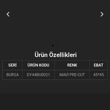
Ürün Özellikleri
SERİ
ÜRÜN KODU
RENK
EBAT
BURSA
DY44BU0021
MAVİ PRE-CUT
45*45