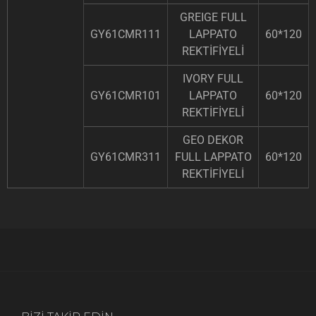
GREIGE FULL
GY61CMR111
LAPPATO
60*120
REKTİFİYELİ
IVORY FULL
GY61CMR101
LAPPATO
60*120
REKTİFİYELİ
GEO DEKOR
GY61CMR311
FULL LAPPATO
60*120
REKTİFİYELİ