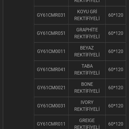
REKTİFİYELİ
KOYU GRİ
GY61CMR031
60*120
REKTİFİYELİ
GRAPHİTE
GY61CMR051
60*120
REKTİFİYELİ
BEYAZ
GY61CM0011
60*120
REKTİFİYELİ
TABA
GY61CMR041
60*120
REKTİFİYELİ
BONE
GY61CM0021
60*120
REKTİFİYELİ
IVORY
GY61CM0031
60*120
REKTİFİYELİ
GREIGE
GY61CMR011
60*120
REKTİFİYELİ