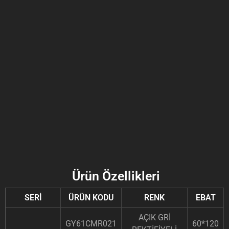
Ürün Özellikleri
SERİ
ÜRÜN KODU
RENK
EBAT
AÇIK GRİ
GY61CMR021
60*120