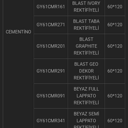
BLAST IVORY
GY61CMR161
60*120
REKTİFİYELİ
BLAST TABA
GY61CMR271
60*120
REKTİFİYELİ
CEMENTİNO
BLAST
GY61CMR201
GRAPHITE
60*120
REKTİFİYELİ
BLAST GEO
GY61CMR291
DEKOR
60*120
REKTİFİYELİ
BEYAZ FULL
GY61CMR091
LAPPATO
60*120
REKTİFİYELİ
BEYAZ SEMİ
GY61CMR341
LAPPATO
60*120
REKTİFİYELİ