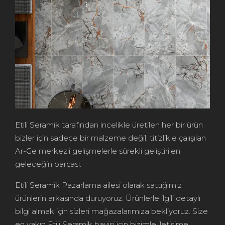
Etili Seramik tarafından incelikle üretilen her bir ürün
bizler için sadece bir malzeme değil; titizlikle çalışılan
Ar-Ge merkezli gelişmelerle sürekli geliştirilen
geleceğin parçası.
Etili Seramik Pazarlama ailesi olarak sattığımız
ürünlerin arkasında duruyoruz. Ürünlerle ilgili detaylı
bilgi almak için sizleri mağazalarımıza bekliyoruz. Size
en yakın Etili Seramik bayisi için bizimle iletişime