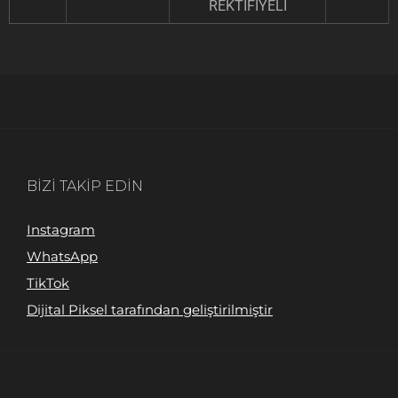
REKTİFİYELİ
BIZI TAKIP EDIN
Instagram
WhatsApp
TikTok
Dijital Piksel tarafından geliştirilmiştir