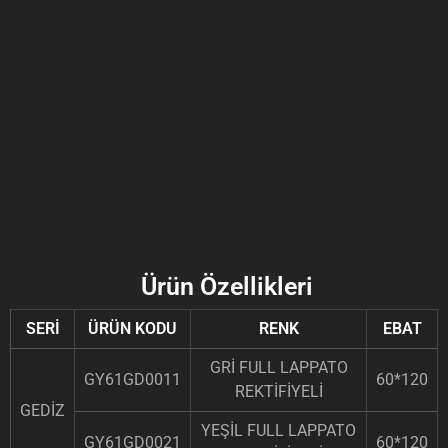
Ürün Özellikleri
SERİ
ÜRÜN KODU
RENK
EBAT
GRİ FULL LAPPATO
GY61GD0011
60*120
REKTİFİYELİ
GEDİZ
YEŞİL FULL LAPPATO
GY61GD0021
60*120