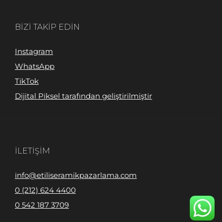
BIZI TAKIP EDIN
Instagram
WhatsApp
TikTok
Dijital Piksel tarafından geliştirilmiştir
İLETIŞIM
info@etiliseramikpazarlama.com
0 (212) 624 4400
0 542 187 3709