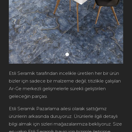
Etili Seramik tarafından incelikle üretilen her bir ürün
bizler için sadece bir malzeme değil; titizlikle çalışılan
Ar-Ge merkezli gelişmelerle sürekli geliştirilen
geleceğin parçası.
Etili Seramik Pazarlama ailesi olarak sattığımız
ürünlerin arkasında duruyoruz. Ürünlerle ilgili detaylı
bilgi almak için sizleri mağazalarımıza bekliyoruz. Size
en yakın Etili Seramik bayisi için bizimle iletişime