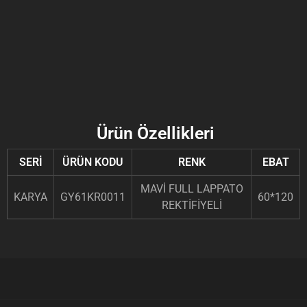
Ürün Özellikleri
SERİ
ÜRÜN KODU
RENK
EBAT
MAVİ FULL LAPPATO
KARYA
GY61KR0011
60*120
REKTİFİYELİ