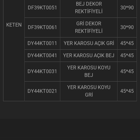
BEJ DEKOR
DF39KT0051
30*90
REKTİFİYELİ
GRİ DEKOR
KETEN
DF39KT0061
30*90
REKTİFİYELİ
DY44KT0011
YER KAROSU AÇIK GRİ
45*45
DY44KT0041
YER KAROSU AÇIK BEJ
45*45
YER KAROSU KOYU
DY44KT0031
45*45
BEJ
YER KAROSU KOYU
DY44KT0021
45*45
GRİ