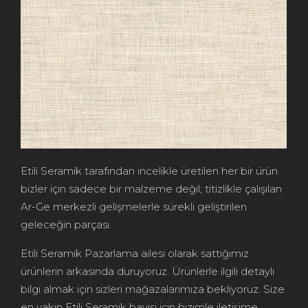
Etili Seramik tarafından incelikle üretilen her bir ürün
bizler için sadece bir malzeme değil; titizlikle çalışılan
Ar-Ge merkezli gelişmelerle sürekli geliştirilen
geleceğin parçası.
Etili Seramik Pazarlama ailesi olarak sattığımız
ürünlerin arkasında duruyoruz. Ürünlerle ilgili detaylı
bilgi almak için sizleri mağazalarımıza bekliyoruz. Size
en yakın Etili Seramik bayisi için bizimle iletişime