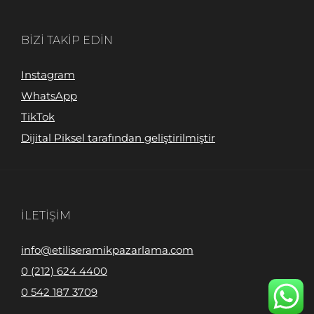
BIZI TAKIP EDIN
Instagram
WhatsApp
TikTok
Dijital Piksel tarafından geliştirilmiştir
İLETIŞIM
info@etiliseramikpazarlama.com
0 (212) 624 4400
0 542 187 3709