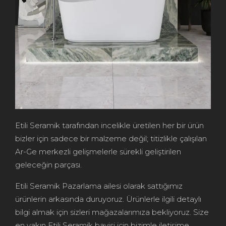
Etili Seramik tarafından incelikle üretilen her bir ürün
bizler için sadece bir malzeme değil; titizlikle çalışılan
Ar-Ge merkezli gelişmelerle sürekli geliştirilen
geleceğin parçası.
Etili Seramik Pazarlama ailesi olarak sattığımız
ürünlerin arkasında duruyoruz. Ürünlerle ilgili detaylı
bilgi almak için sizleri mağazalarımıza bekliyoruz. Size
en yakın Etili Seramik bayisi için bizimle iletişime