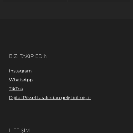
BIZI TAKIP EDIN
Instagram
WhatsApp
TikTok
Dijital Piksel tarafından geliştirilmiştir
İLETIŞIM