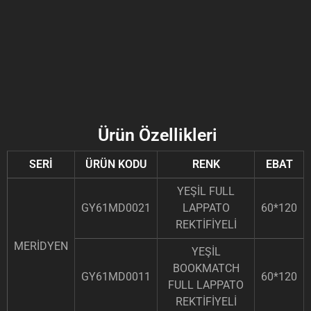
Ürün Özellikleri
SERİ
ÜRÜN KODU
RENK
EBAT
YEŞİL FULL
GY61MD0021
LAPPATO
60*120
REKTİFİYELİ
MERİDYEN
YEŞİL
BOOKMATCH
GY61MD0011
60*120
FULL LAPPATO
REKTİFİYELİ