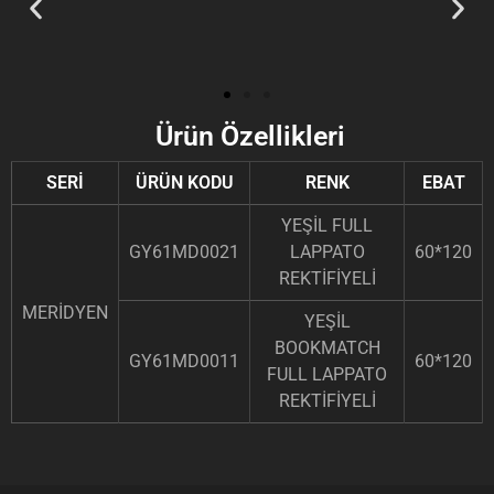
Ürün Özellikleri
SERİ
ÜRÜN KODU
RENK
EBAT
YEŞİL FULL
GY61MD0021
LAPPATO
60*120
REKTİFİYELİ
MERİDYEN
YEŞİL
BOOKMATCH
GY61MD0011
60*120
FULL LAPPATO
REKTİFİYELİ