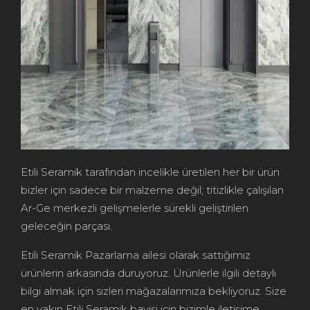
Etili Seramik tarafından incelikle üretilen her bir ürün
bizler için sadece bir malzeme değil; titizlikle çalışılan
Ar-Ge merkezli gelişmelerle sürekli geliştirilen
geleceğin parçası.
Etili Seramik Pazarlama ailesi olarak sattığımız
ürünlerin arkasında duruyoruz. Ürünlerle ilgili detaylı
bilgi almak için sizleri mağazalarımıza bekliyoruz. Size
en yakın Etili Seramik bayisi için bizimle iletişime