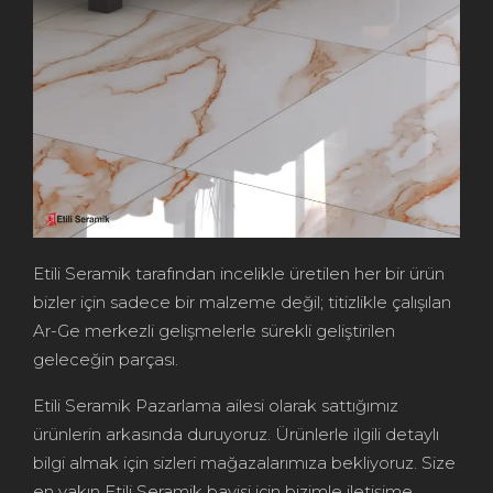
Etili Seramik tarafından incelikle üretilen her bir ürün
bizler için sadece bir malzeme değil; titizlikle çalışılan
Ar-Ge merkezli gelişmelerle sürekli geliştirilen
geleceğin parçası.
Etili Seramik Pazarlama ailesi olarak sattığımız
ürünlerin arkasında duruyoruz. Ürünlerle ilgili detaylı
bilgi almak için sizleri mağazalarımıza bekliyoruz. Size
en yakın Etili Seramik bayisi için bizimle iletişime