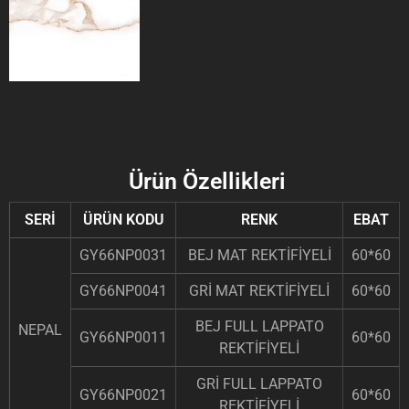
Ürün Özellikleri
SERİ
ÜRÜN KODU
RENK
EBAT
GY66NP0031
BEJ MAT REKTİFİYELİ
60*60
GY66NP0041
GRİ MAT REKTİFİYELİ
60*60
BEJ FULL LAPPATO
NEPAL
GY66NP0011
60*60
REKTİFİYELİ
GRİ FULL LAPPATO
GY66NP0021
60*60
REKTİFİYELİ