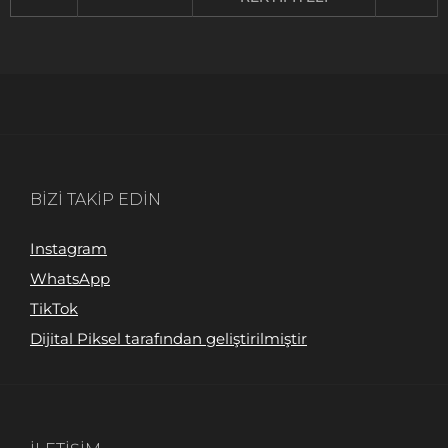
BIZI TAKIP EDIN
Instagram
WhatsApp
TikTok
Dijital Piksel tarafından geliştirilmiştir