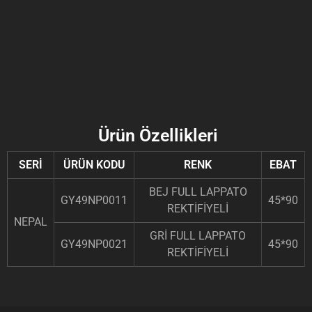
Ürün Özellikleri
SERİ
ÜRÜN KODU
RENK
EBAT
BEJ FULL LAPPATO
GY49NP0011
45*90
REKTİFİYELİ
NEPAL
GRİ FULL LAPPATO
GY49NP0021
45*90
REKTİFİYELİ