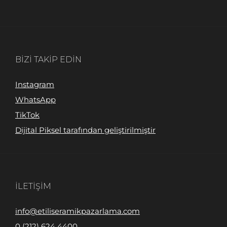
BIZI TAKIP EDIN
Instagram
WhatsApp
TikTok
Dijital Piksel tarafından geliştirilmiştir
İLETIŞIM
info@etiliseramikpazarlama.com
0 (212) 624 4400