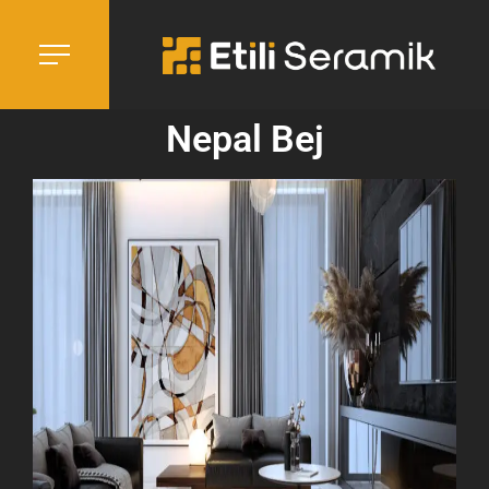
Nepal Bej