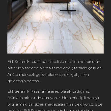
Etili Seramik tarafından incelikle üretilen her bir ürün
bizler için sadece bir malzeme değil; titizlikle çalışılan
Ar-Ge merkezli gelişmelerle sürekli geliştirilen
geleceğin parçası.
Etili Seramik Pazarlama ailesi olarak sattığımız
ürünlerin arkasında duruyoruz. Ürünlerle ilgili detaylı
bilgi almak için sizleri mağazalarımıza bekliyoruz. Size
en yakın Etili Seramik bayisi için bizimle iletişime