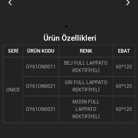
Ürün Özellikleri
SERİ
ÜRÜN KODU
RENK
EBAT
BEJ FULL LAPPATO
GY61ON0011
60*120
REKTİFİYELİ
GRİ FULL LAPPATO
GY61ON0021
60*120
ONİCE
REKTİFİYELİ
MOON FULL
GY61ON0031
LAPPATO
60*120
REKTİFİYELİ