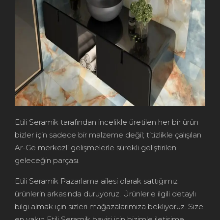
Etili Seramik tarafından incelikle üretilen her bir ürün
bizler için sadece bir malzeme değil; titizlikle çalışılan
Ar-Ge merkezli gelişmelerle sürekli geliştirilen
geleceğin parçası.
Etili Seramik Pazarlama ailesi olarak sattığımız
ürünlerin arkasında duruyoruz. Ürünlerle ilgili detaylı
bilgi almak için sizleri mağazalarımıza bekliyoruz. Size
en yakın Etili Seramik bayisi için bizimle iletişime