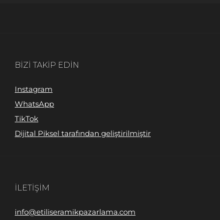
BIZI TAKIP EDIN
Instagram
WhatsApp
TikTok
Dijital Piksel tarafından geliştirilmiştir
İLETIŞIM
info@etiliseramikpazarlama.com