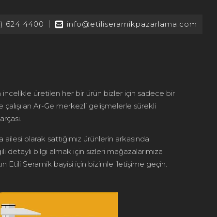
2) 624 4400
info@etiliseramikpazarlama.com
 incelikle üretilen her bir ürün bizler için sadece bir
le çalışılan Ar-Ge merkezli gelişmelerle sürekli
arçası.
 ailesi olarak sattığımız ürünlerin arkasında
ili detaylı bilgi almak için sizleri mağazalarımıza
n Etili Seramik bayisi için bizimle iletişime geçin.