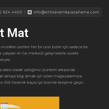
2) 624 4400
info@etiliseramikpazarlama.com
st Mat
 incelikle üretilen her bir ürün bizler için sadece bir
le çalışılan Ar-Ge merkezli gelişmelerle sürekli
arçası.
 ailesi olarak sattığımız ürünlerin arkasında
ili detaylı bilgi almak için sizleri mağazalarımıza
n Etili Seramik bayisi için bizimle iletişime geçin.