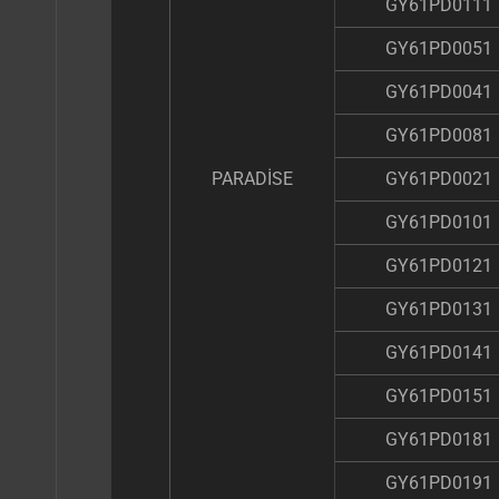
GY61PD0111
GY61PD0051
GY61PD0041
GY61PD0081
PARADİSE
GY61PD0021
GY61PD0101
GY61PD0121
GY61PD0131
GY61PD0141
GY61PD0151
GY61PD0181
GY61PD0191