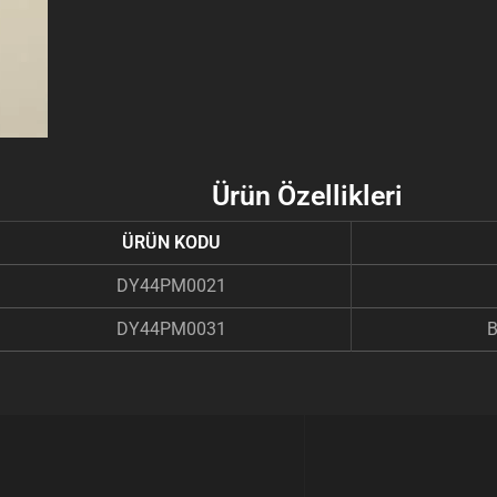
Ürün Özellikleri
ÜRÜN KODU
DY44PM0021
DY44PM0031