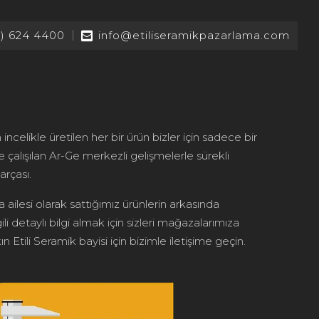
2) 624 4400
info@etiliseramikpazarlama.com
 incelikle üretilen her bir ürün bizler için sadece bir
le çalışılan Ar-Ge merkezli gelişmelerle sürekli
arçası.
 ailesi olarak sattığımız ürünlerin arkasında
ili detaylı bilgi almak için sizleri mağazalarımıza
n Etili Seramik bayisi için bizimle iletişime geçin.