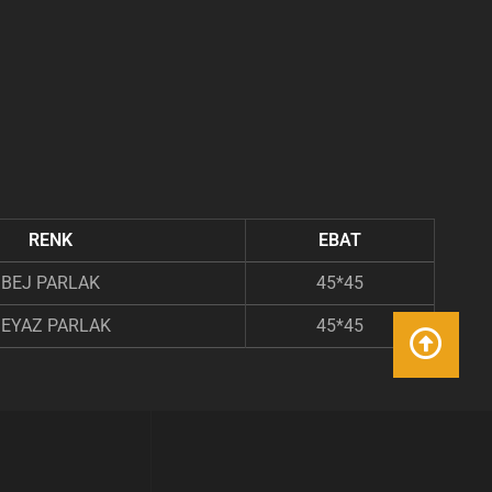
RENK
EBAT
BEJ PARLAK
45*45
BEYAZ PARLAK
45*45