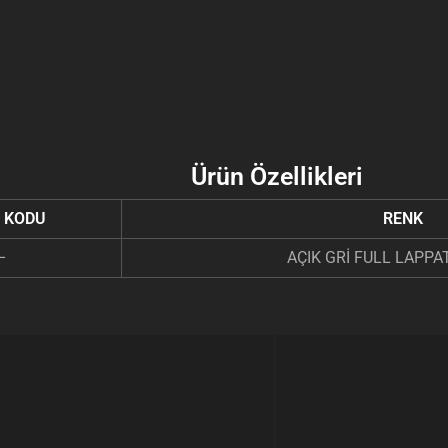
Ürün Özellikleri
 KODU
RENK
–
AÇIK GRİ FULL LAPPA