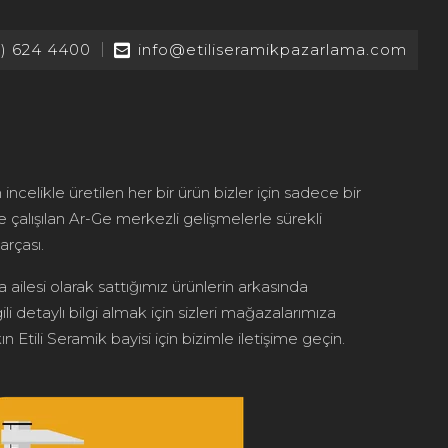
2) 624 4400
info@etiliseramikpazarlama.com
 incelikle üretilen her bir ürün bizler için sadece bir
le çalışılan Ar-Ge merkezli gelişmelerle sürekli
arçası.
 ailesi olarak sattığımız ürünlerin arkasında
ili detaylı bilgi almak için sizleri mağazalarımıza
n Etili Seramik bayisi için bizimle iletişime geçin.