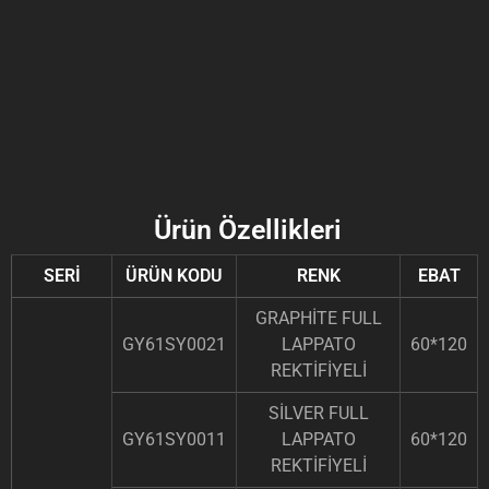
Ürün Özellikleri
SERİ
ÜRÜN KODU
RENK
EBAT
GRAPHİTE FULL
GY61SY0021
LAPPATO
60*120
REKTİFİYELİ
SİLVER FULL
GY61SY0011
LAPPATO
60*120
REKTİFİYELİ