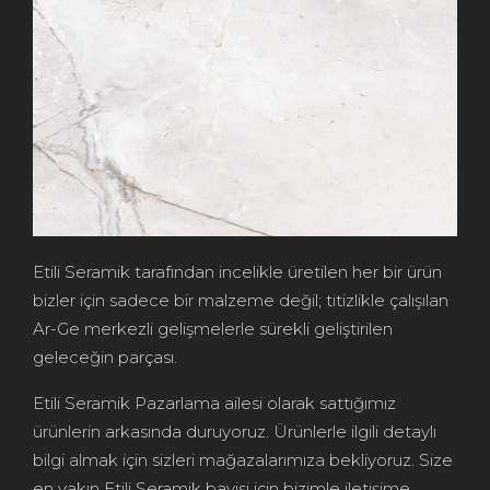
Etili Seramik tarafından incelikle üretilen her bir ürün
bizler için sadece bir malzeme değil; titizlikle çalışılan
Ar-Ge merkezli gelişmelerle sürekli geliştirilen
geleceğin parçası.
Etili Seramik Pazarlama ailesi olarak sattığımız
ürünlerin arkasında duruyoruz. Ürünlerle ilgili detaylı
bilgi almak için sizleri mağazalarımıza bekliyoruz. Size
en yakın Etili Seramik bayisi için bizimle iletişime