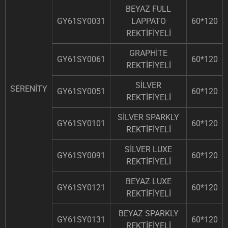
BEYAZ FULL
GY61SY0031
LAPPATO
60*120
REKTİFİYELİ
GRAPHİTE
GY61SY0061
60*120
REKTİFİYELİ
SİLVER
SERENİTY
GY61SY0051
60*120
REKTİFİYELİ
SİLVER SPARKLY
GY61SY0101
60*120
REKTİFİYELİ
SİLVER LUXE
GY61SY0091
60*120
REKTİFİYELİ
BEYAZ LUXE
GY61SY0121
60*120
REKTİFİYELİ
BEYAZ SPARKLY
GY61SY0131
60*120
REKTİFİYELİ