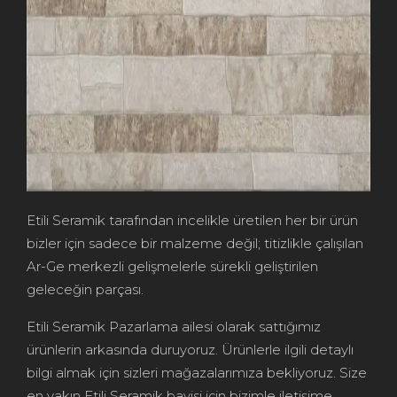
Etili Seramik tarafından incelikle üretilen her bir ürün
bizler için sadece bir malzeme değil; titizlikle çalışılan
Ar-Ge merkezli gelişmelerle sürekli geliştirilen
geleceğin parçası.
Etili Seramik Pazarlama ailesi olarak sattığımız
ürünlerin arkasında duruyoruz. Ürünlerle ilgili detaylı
bilgi almak için sizleri mağazalarımıza bekliyoruz. Size
en yakın Etili Seramik bayisi için bizimle iletişime