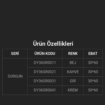
Ürün Özellikleri
SERİ
ÜRÜN KODU
RENK
EBAT
DY36SR0011
BEJ
30*60
DY36SR0021
KAHVE
30*60
SORGUN
DY36SR0031
GRİ
30*60
DY36SR0041
KREM
30*60