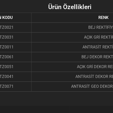
Ürün Özellikleri
N KODU
RENK
TZ0021
BEJ REKTİFİY
TZ0031
AÇIK GRİ REKTİ
TZ0011
ANTRASİT REKTİ
TZ0061
BEJ DEKOR REKTİ
TZ0051
AÇIK GRİ DEKOR RE
TZ0041
ANTRASİT DEKOR RE
TZ0071
ANTRASİT GEO DEKOR 