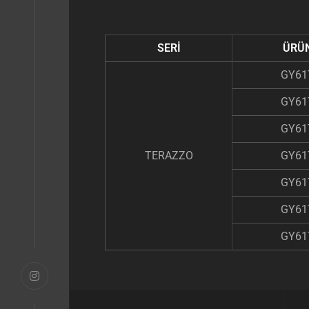
SERİ
ÜRÜ
GY61
GY61
GY61
TERAZZO
GY61
GY61
GY61
GY61