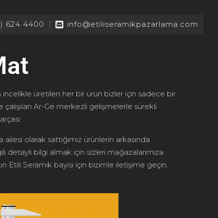
2) 624 4400
info@etiliseramikpazarlama.com
Mat
 incelikle üretilen her bir ürün bizler için sadece bir
le çalışılan Ar-Ge merkezli gelişmelerle sürekli
arçası.
 ailesi olarak sattığımız ürünlerin arkasında
ili detaylı bilgi almak için sizleri mağazalarımıza
n Etili Seramik bayisi için bizimle iletişime geçin.