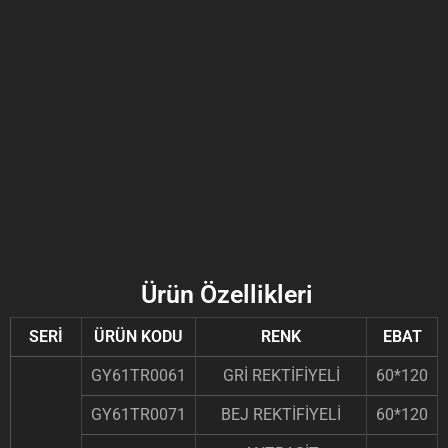
Ürün Özellikleri
SERİ
ÜRÜN KODU
RENK
EBAT
GY61TR0061
GRİ REKTİFİYELİ
60*120
GY61TR0071
BEJ REKTİFİYELİ
60*120