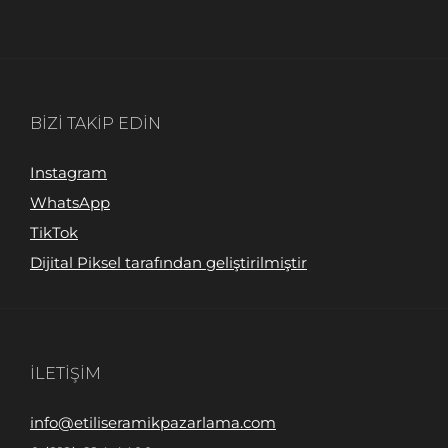
BIZI TAKIP EDIN
Instagram
WhatsApp
TikTok
Dijital Piksel tarafından geliştirilmiştir
İLETIŞIM
info@etiliseramikpazarlama.com