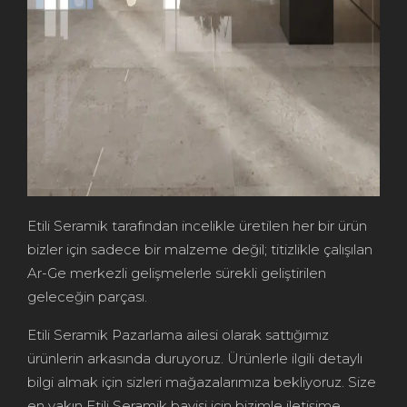
Etili Seramik tarafından incelikle üretilen her bir ürün
bizler için sadece bir malzeme değil; titizlikle çalışılan
Ar-Ge merkezli gelişmelerle sürekli geliştirilen
geleceğin parçası.
Etili Seramik Pazarlama ailesi olarak sattığımız
ürünlerin arkasında duruyoruz. Ürünlerle ilgili detaylı
bilgi almak için sizleri mağazalarımıza bekliyoruz. Size
en yakın Etili Seramik bayisi için bizimle iletişime