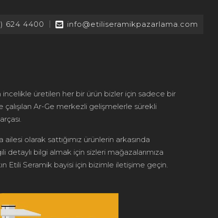
2) 624 4400
info@etiliseramikpazarlama.com
 incelikle üretilen her bir ürün bizler için sadece bir
le çalışılan Ar-Ge merkezli gelişmelerle sürekli
arçası.
 ailesi olarak sattığımız ürünlerin arkasında
ili detaylı bilgi almak için sizleri mağazalarımıza
n Etili Seramik bayisi için bizimle iletişime geçin.