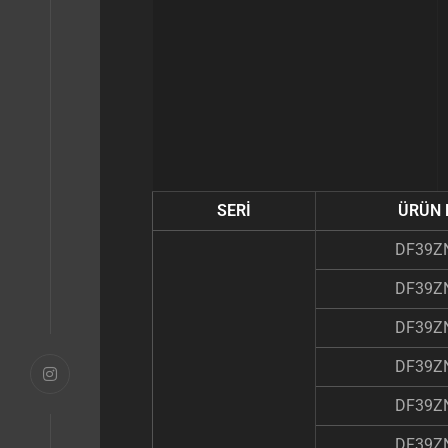
SERİ
ÜRÜN 
DF39Z
DF39Z
DF39Z
DF39Z
DF39Z
DF39Z